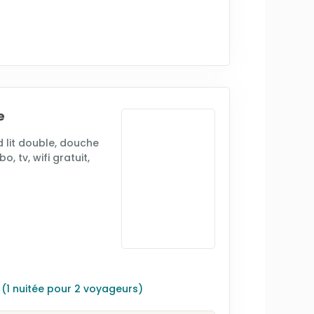
e
 lit double, douche
o, tv, wifi gratuit,
s
(1 nuitée pour 2 voyageurs)