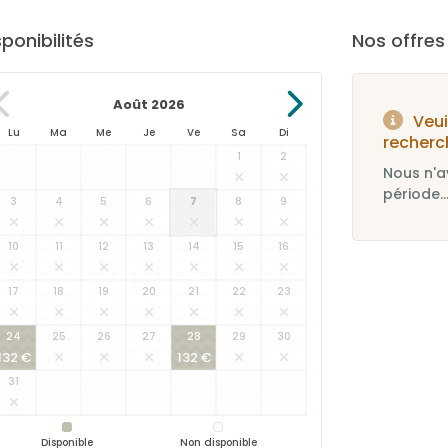
sponibilités
Nos offre
Août 2026
Veui
Lu
Ma
Me
Je
Ve
Sa
Di
recherc
1
2
Nous n'a
période..
3
4
5
6
7
8
9
10
11
12
13
14
15
16
17
18
19
20
21
22
23
24
25
26
27
28
29
30
132 €
132 €
31
Disponible
Non disponible