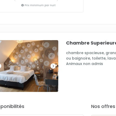
Prix minimum par nuit
Chambre Superieur
chambre spacieuse, grand
ou baignoire, toilette, lavab
Animaux non admis
sponibilités
Nos offre