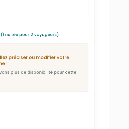
s
(1 nuitée pour 2 voyageurs)
llez préciser ou modifier votre
he !
vons plus de disponibilité pour cette
.