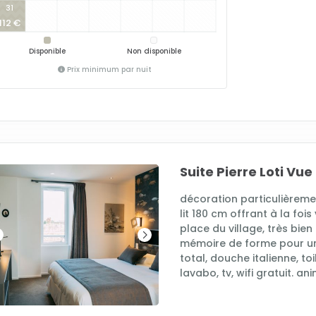
31
112 €
Disponible
Non disponible
Prix minimum par nuit
Suite Pierre Loti Vue
décoration particulièreme
lit 180 cm offrant à la fois
place du village, très bien
mémoire de forme pour un
total, douche italienne, to
lavabo, tv, wifi gratuit. a