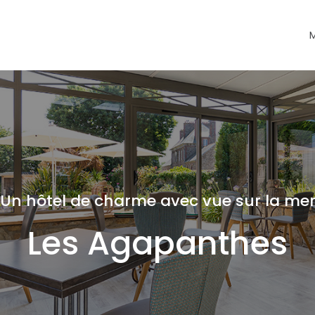
Un hôtel de charme avec vue sur la me
Les Agapanthes