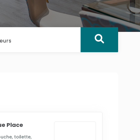
e Place
uche, toilette,