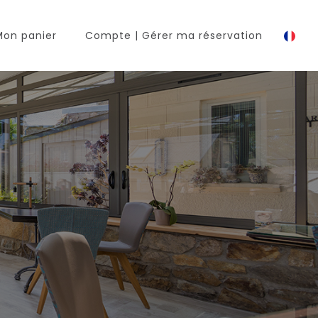
Mon panier
Compte
| Gérer ma réservation
r