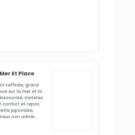
 Mer Et Place
nt raffinée, grand
 vue sur la mer et la
 insonorisé, matelas
 confort et repos
ilette japonaise,
nimaux non admis .