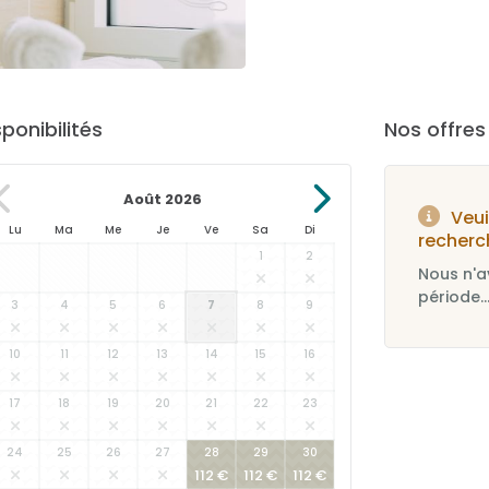
sponibilités
Nos offre
Août 2026
Veui
Lu
Ma
Me
Je
Ve
Sa
Di
recherc
1
2
Nous n'a
période..
3
4
5
6
7
8
9
10
11
12
13
14
15
16
17
18
19
20
21
22
23
24
25
26
27
28
29
30
112 €
112 €
112 €