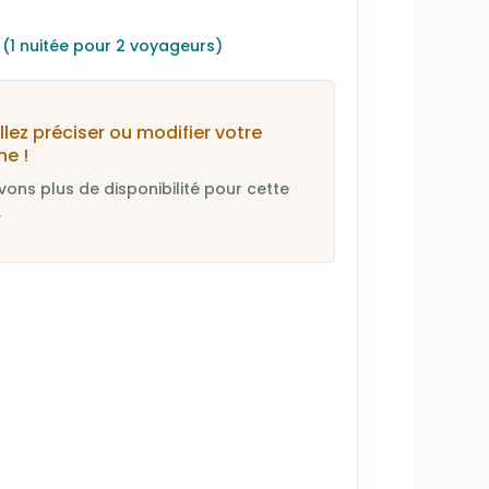
s
(1 nuitée pour 2 voyageurs)
llez préciser ou modifier votre
he !
vons plus de disponibilité pour cette
.