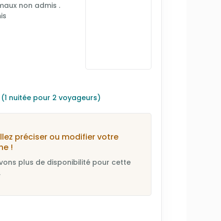
nimaux non admis .
is
s
(1 nuitée pour 2 voyageurs)
llez préciser ou modifier votre
he !
vons plus de disponibilité pour cette
.