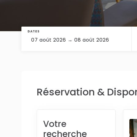
DATES
Réservation & Dispon
Votre
recherche